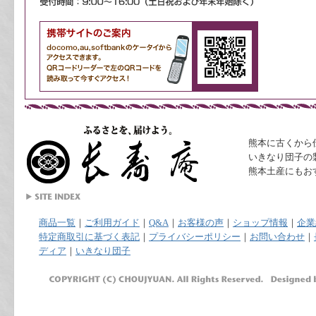
熊本に古くから
いきなり団子の
熊本土産にもお
商品一覧
｜
ご利用ガイド
｜
Q&A
｜
お客様の声
｜
ショップ情報
｜
企業
特定商取引に基づく表記
｜
プライバシーポリシー
｜
お問い合わせ
｜
ディア
｜
いきなり団子