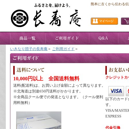
熊本に古くから伝わる伝
いきなり団子の長寿庵
＞
ご利用ガイド
＞
クレジットカ
10,000円以上 全国送料無料
送料(配送料)は、お買い上げ金額によって異なります。
※北海道は別途650円送料がかかります。
※全商品クール便での発送となります。（クール便利
以下のカード
用料無料）
す。
VISA/MASTER
EXPRESS
代金引換