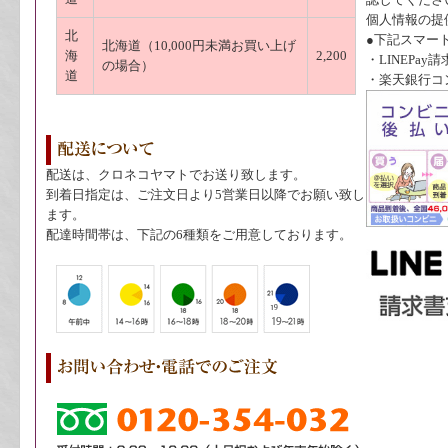
認してくださ
個人情報の提供に
北
●下記スマー
北海道（10,000円未満お買い上げ
海
2,200
・LINEPay
の場合）
道
・楽天銀行コン
配送は、クロネコヤマトでお送り致します。
到着日指定は、ご注文日より5営業日以降でお願い致し
ます。
配達時間帯は、下記の6種類をご用意しております。